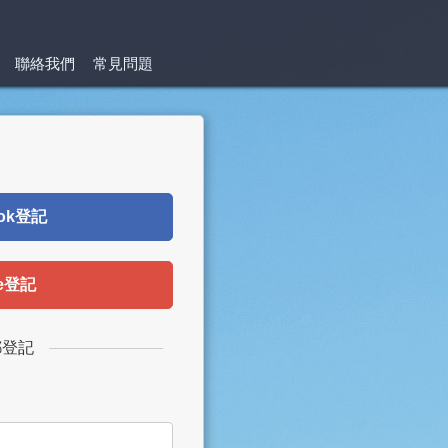
聯絡我們
常見問題
ok登記
le登記
郵登記