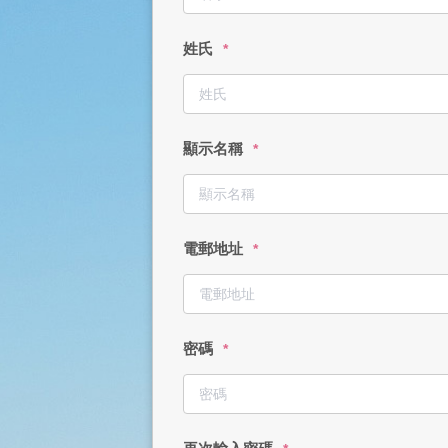
姓氏
*
顯示名稱
*
電郵地址
*
密碼
*