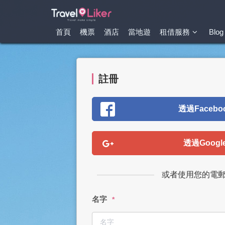
首頁
機票
酒店
當地遊
租借服務
Blog
註冊
透過Facebo
透過Goog
或者使用您的電
名字
*