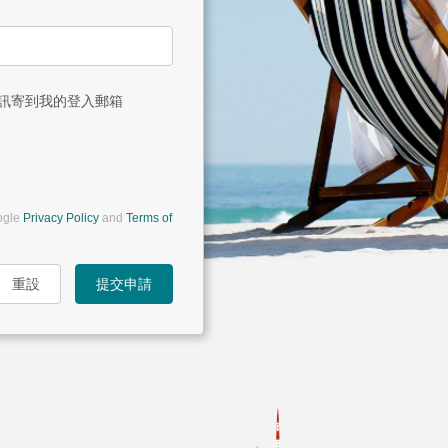
訊寄到我的登入郵箱
ogle
Privacy Policy
and
Terms of
重設
提交申請