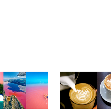
境大堂進行退稅。
或旅行社辦理電子簽證，費用為20澳元，需時2工作天