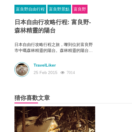
富良野自由行程
富良野景點
富良野
日本自由行攻略行程: 富良野-
森林精靈的陽台
日本自由行攻略行程之旅，嚟到位於富良野
市中嘅森林精靈的陽台。森林精靈的陽台喺
作家倉本聰所設計嘅森林小徑。
TravelLiker
25 Feb 2015
7014
猜你喜歡文章