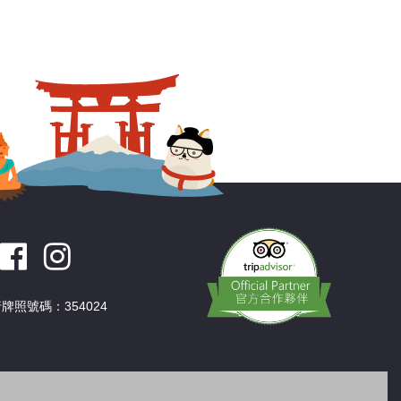
牌照號碼：354024