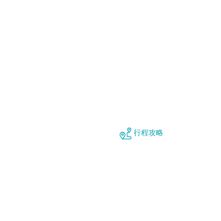
非洲
其他
行程攻略