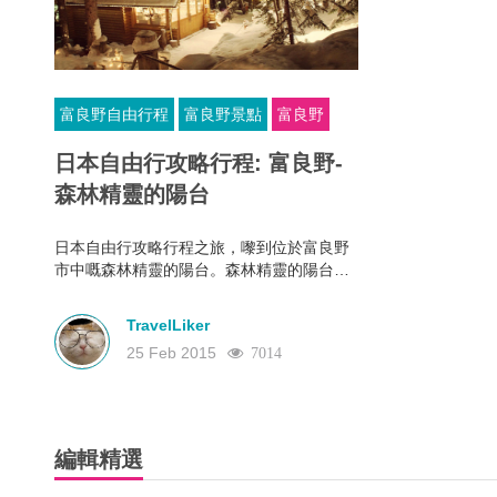
富良野自由行程
富良野景點
富良野
日本自由行攻略行程: 富良野-
森林精靈的陽台
日本自由行攻略行程之旅，嚟到位於富良野
市中嘅森林精靈的陽台。森林精靈的陽台喺
作家倉本聰所設計嘅森林小徑。
TravelLiker
25 Feb 2015
7014
編輯精選