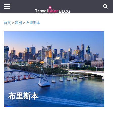
首頁
>
澳洲
>
布里斯本
布里斯本