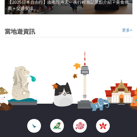
【2025日本自由行】由布院兩天一夜行程遊記景點介紹＋美食推
薦＋交通安排
更多>
當地遊資訊