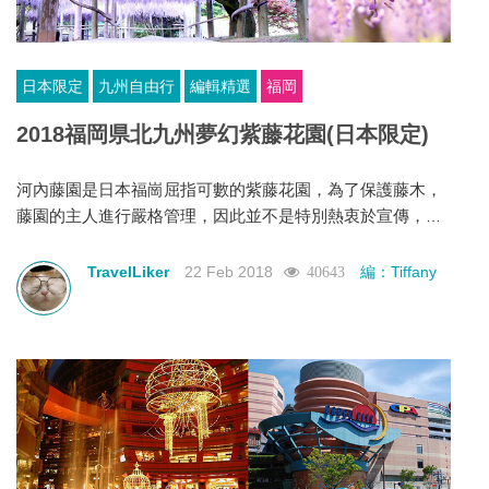
日本限定
九州自由行
編輯精選
福岡
2018福岡県北九州夢幻紫藤花園(日本限定)
河內藤園是日本福崗屈指可數的紫藤花園，為了保護藤木，
藤園的主人進行嚴格管理，因此並不是特別熱衷於宣傳，吸
引旅客。它有很高的聲譽，可以說是在全國最美麗的紫藤花
園，快來感受步行於花紫藤隧道和圓頂紫藤之下。
TravelLiker
22 Feb 2018
編：Tiffany
40643