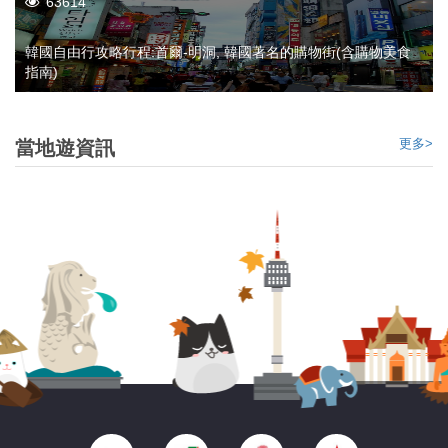
63614
韓國自由行攻略行程:首爾-明洞, 韓國著名的購物街(含購物美食
指南)
更多>
當地遊資訊