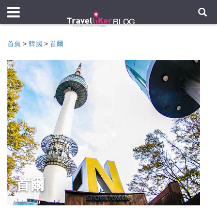
首頁
>
韓國
>
首爾
首爾