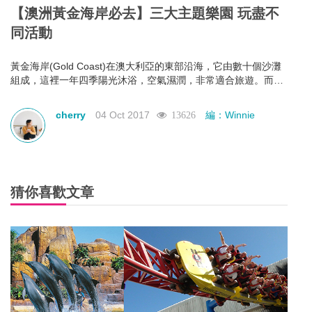
【澳洲黃金海岸必去】三大主題樂園 玩盡不
同活動
黃金海岸(Gold Coast)在澳大利亞的東部沿海，它由數十個沙灘
組成，這裡一年四季陽光沐浴，空氣濕潤，非常適合旅遊。而黃
金海岸也有各式各樣豐富多彩的主題樂園，非常適合一家大小來
玩耍，以下會為大家介紹當地三大主題樂園！
cherry
04 Oct 2017
編：Winnie
13626
猜你喜歡文章