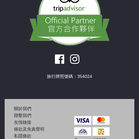
旅行牌照號碼：354024
關於我們
聯繫我們
友情鏈接
條款及免責聲明
私隱條款