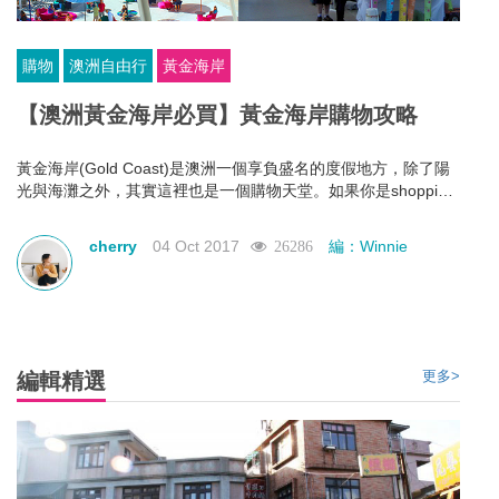
購物
澳洲自由行
黃金海岸
【澳洲黃金海岸必買】黃金海岸購物攻略
黃金海岸(Gold Coast)是澳洲一個享負盛名的度假地方，除了陽
光與海灘之外，其實這裡也是一個購物天堂。如果你是shopping
愛好者，那麼你就一定要來這幾個黃金海岸的購物市場瘋狂血拼
一下了！
cherry
04 Oct 2017
編：Winnie
26286
更多>
編輯精選