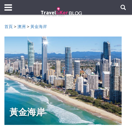
首頁
>
澳洲
>
黃金海岸
黃金海岸