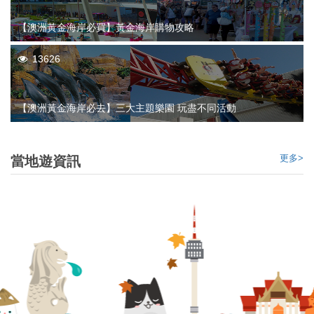
【澳洲黃金海岸必買】黃金海岸購物攻略
13626
【澳洲黃金海岸必去】三大主題樂園 玩盡不同活動
更多>
當地遊資訊