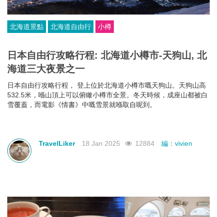
北海道景點
北海道自由行
小樽
日本自由行攻略行程: 北海道小樽市-天狗山, 北
海道三大夜景之一
日本自由行攻略行程， 登上位於北海道小樽市嘅天狗山。天狗山高
532.5米，喺山頂上可以俯瞰小樽市全景。冬天時候，成座山都被白
雪覆蓋，而電影《情書》中嘅雪景就喺取自呢到。
TravelLiker
18 Jan 2025
12884
編：vivien