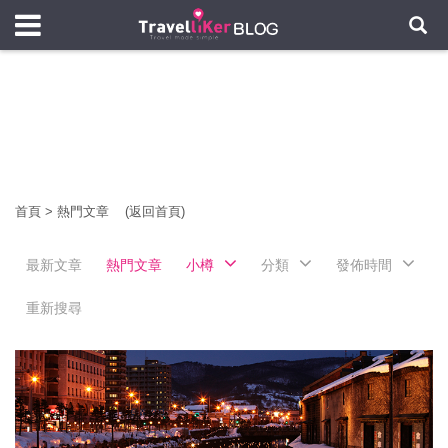
首頁
>
熱門文章
(返回首頁)
最新文章
熱門文章
小樽
分類
發佈時間
重新搜尋