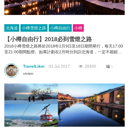
北海道
小樽雪燈之路
小樽自由行
小樽
【小樽自由行】2018必到雪燈之路
2018小樽雪燈之路將於2018年2月9日至18日期間舉行，每天17:00
至21:00期間點燈。如果計劃在2月時分到訪北海道，一定不能錯過
這一年一度的盛事。
TravelLiker
03 Jul 2017
28400
編：
vivien