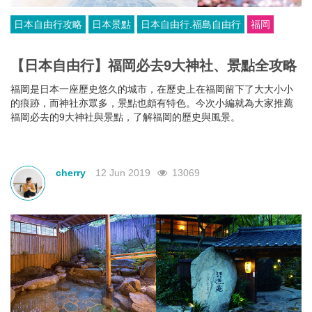
日本自由行攻略
日本景點
日本自由行.福島自由行
福岡
【日本自由行】福岡必去9大神社、景點全攻略
福岡是日本一座歷史悠久的城市，在歷史上在福岡留下了大大小小
的痕跡，而神社亦眾多，景點也頗有特色。今次小編就為大家推薦
福岡必去的9大神社與景點，了解福岡的歷史與風景。
cherry
12 Jun 2019
13069