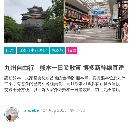
日本
日本自由行遊記
熊本熊
福岡
九州自由行｜熊本一日遊散策 博多新幹線直達
說起熊本，大家都會想起當地的吉祥物-熊本熊。其實熊本位於九洲
中部，有悠久的歷史和各種美食。而且熊本和博多有新幹線連接，
交通十分方便。以下為大家介紹熊本一日遊攻略，前往九洲遊玩的
可以作參考。
phoebe
24 Aug 2019
7730