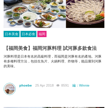
日本美食
日本必食
福岡
【福岡美食】福岡河豚料理 試河豚多款食法
河豚料理是日本有名的高級料理，而福岡是河豚有名的產地。河豚
有多種料理方法，包括生魚片、火鍋料理、炸物等，能品嘗到河豚
的美味。
phoebe
25 Apr 2018
8591
編：Winnie