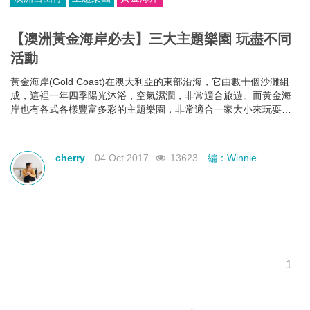
【澳洲黃金海岸必去】三大主題樂園 玩盡不同
活動
黃金海岸(Gold Coast)在澳大利亞的東部沿海，它由數十個沙灘組
成，這裡一年四季陽光沐浴，空氣濕潤，非常適合旅遊。而黃金海
岸也有各式各樣豐富多彩的主題樂園，非常適合一家大小來玩耍，
以下會為大家介紹當地三大主題樂園！
cherry
04 Oct 2017
13623
編：Winnie
1