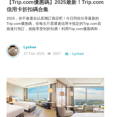
【Trip.com優惠碼】2025最新！Trip.com
信用卡折扣碼合集
2025，你不會還在以原價訂酒店吧！今日同你分享最新的
Trip.com優惠碼，你每次只需通過信用卡指定的Trip.com頁
面進行預訂，就能享受到折扣價！利用Trip.com優惠碼和信
用卡折扣碼來預訂酒店，即使你的預算有限，也能入住心儀
酒店，玩得更開心~
Lychee
27 Feb 2025
2657
編：Lychee