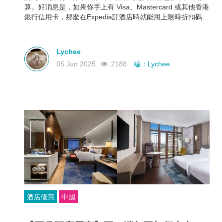
算。好消息是，如果你手上有 Visa、Mastercard 或其他香港
銀行信用卡，那麼在Expedia訂酒店時就能用上限時折扣碼，
最高可享 88折優惠！下面就幫大家整理好了各大銀行最新
Expedia信用卡優惠和使用期限，近期需要出遊的朋友千萬不
要錯過！
Lychee
05 Jun 2025
2188
編：Lychee
酒店優惠
中國