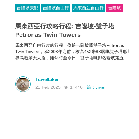
吉隆坡景點
吉隆坡自由行
馬來西亞自由行
吉隆坡
馬來西亞行攻略行程: 吉隆坡-雙子塔
Petronas Twin Towers
馬來西亞自由行攻略行程，位於吉隆坡嘅雙子塔Petronas
Twin Towers，喺2003年之前，樓高452米88層嘅雙子塔喺世
界高嘅摩天大厦，雖然時至今日，雙子塔嘅排名變成第五
位，但佢仍然喺世界最高嘅雙棟大樓。
TravelLiker
21 Feb 2025
14446
編：vivien