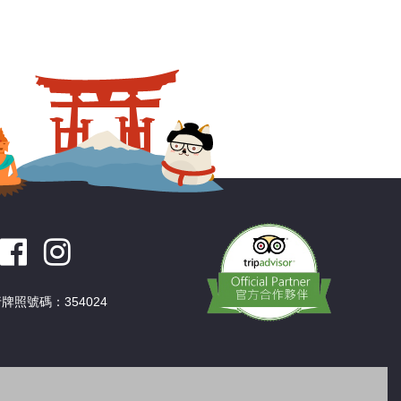
牌照號碼：354024