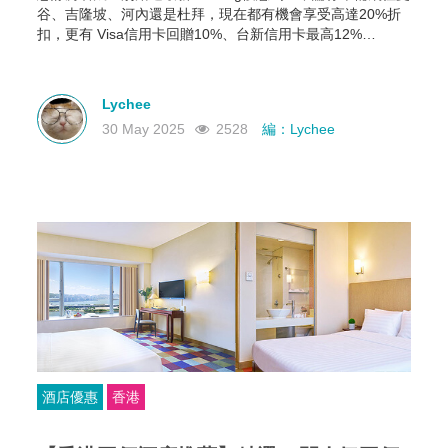
谷、吉隆坡、河內還是杜拜，現在都有機會享受高達20%折
扣，更有 Visa信用卡回贈10%、台新信用卡最高12%
Booking Wallet 點數等多重回饋。現在就教你怎麼領、怎麼
用，讓你下次訂房輕鬆又划算！
Lychee
30 May 2025
2528
編：Lychee
酒店優惠
香港