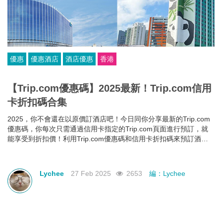
優惠
優惠酒店
酒店優惠
香港
【Trip.com優惠碼】2025最新！Trip.com信用
卡折扣碼合集
2025，你不會還在以原價訂酒店吧！今日同你分享最新的Trip.com
優惠碼，你每次只需通過信用卡指定的Trip.com頁面進行預訂，就
能享受到折扣價！利用Trip.com優惠碼和信用卡折扣碼來預訂酒
店，即使你的預算有限，也能入住心儀酒店，玩得更開心~
Lychee
27 Feb 2025
2653
編：Lychee