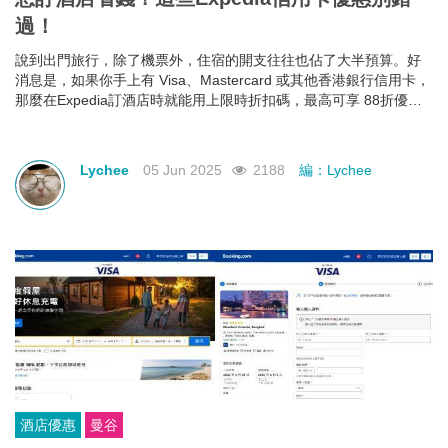
過！
說到出門旅行，除了機票外，住宿的開支往往也佔了大半預算。好
消息是，如果你手上有 Visa、Mastercard 或其他香港銀行信用卡，
那麼在Expedia訂酒店時就能用上限時折扣碼，最高可享 88折優
惠！下面就幫大家整理好了各大銀行最新Expedia信用卡優惠和使用
期限，近期需要出遊的朋友千萬不要錯過！
Lychee
05 Jun 2025
2188
編：Lychee
酒店優惠
曼谷