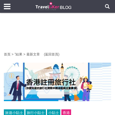
首頁
>
'
'結果
>
最新文章
(返回首頁)
旅遊小貼士
旅行小貼士
小貼士
香港