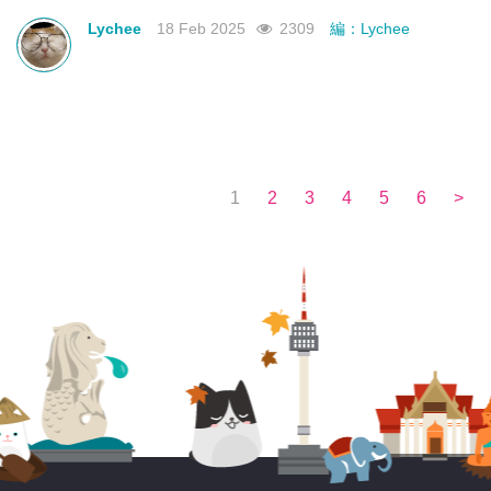
不如來看看有沒有合你心意的曼谷新酒店吧！
Lychee
18 Feb 2025
2309
編：Lychee
1
2
3
4
5
6
>