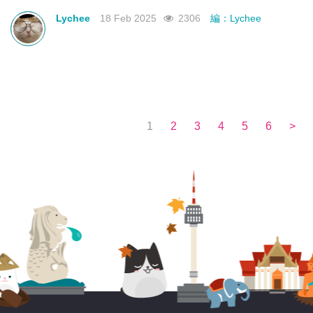
不如來看看有沒有合你心意的曼谷新酒店吧！
Lychee
18 Feb 2025
2306
編：Lychee
1
2
3
4
5
6
>