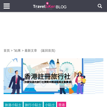
首頁
>
'
'結果
>
最新文章
(返回首頁)
旅遊小貼士
旅行小貼士
小貼士
香港