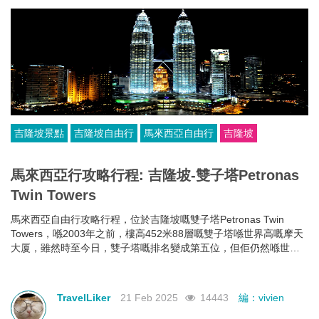
吉隆坡景點
吉隆坡自由行
馬來西亞自由行
吉隆坡
馬來西亞行攻略行程: 吉隆坡-雙子塔Petronas
Twin Towers
馬來西亞自由行攻略行程，位於吉隆坡嘅雙子塔Petronas Twin
Towers，喺2003年之前，樓高452米88層嘅雙子塔喺世界高嘅摩天
大厦，雖然時至今日，雙子塔嘅排名變成第五位，但佢仍然喺世界
最高嘅雙棟大樓。
TravelLiker
21 Feb 2025
14443
編：vivien