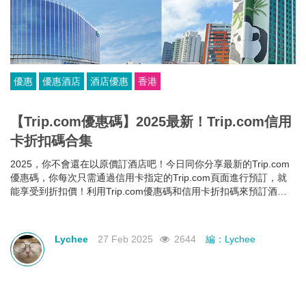
優惠
優惠酒店
酒店優惠
香港
【Trip.com優惠碼】2025最新！Trip.com信用
卡折扣碼合集
2025，你不會還在以原價訂酒店吧！今日同你分享最新的Trip.com
優惠碼，你每次只需通過信用卡指定的Trip.com頁面進行預訂，就
能享受到折扣價！利用Trip.com優惠碼和信用卡折扣碼來預訂酒
店，即使你的預算有限，也能入住心儀酒店，玩得更開心~
Lychee
27 Feb 2025
2644
編：Lychee