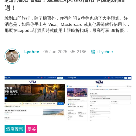
過！
說到出門旅行，除了機票外，住宿的開支往往也佔了大半預算。好
消息是，如果你手上有 Visa、Mastercard 或其他香港銀行信用卡，
那麼在Expedia訂酒店時就能用上限時折扣碼，最高可享 88折優
惠！下面就幫大家整理好了各大銀行最新Expedia信用卡優惠和使用
期限，近期需要出遊的朋友千萬不要錯過！
Lychee
05 Jun 2025
2186
編：Lychee
酒店優惠
曼谷