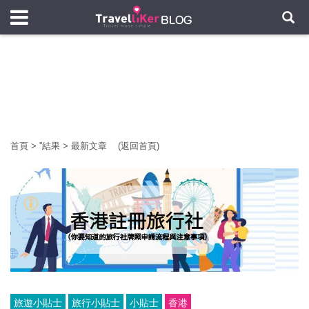
首頁
>
'
'結果
>
最新文章
(返回首頁)
旅遊小貼士
旅行小貼士
小貼士
香港