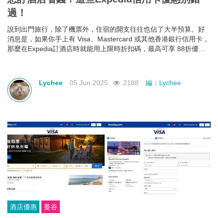
過！
說到出門旅行，除了機票外，住宿的開支往往也佔了大半預算。好
消息是，如果你手上有 Visa、Mastercard 或其他香港銀行信用卡，
那麼在Expedia訂酒店時就能用上限時折扣碼，最高可享 88折優
惠！下面就幫大家整理好了各大銀行最新Expedia信用卡優惠和使用
期限，近期需要出遊的朋友千萬不要錯過！
Lychee
05 Jun 2025
2188
編：Lychee
酒店優惠
曼谷