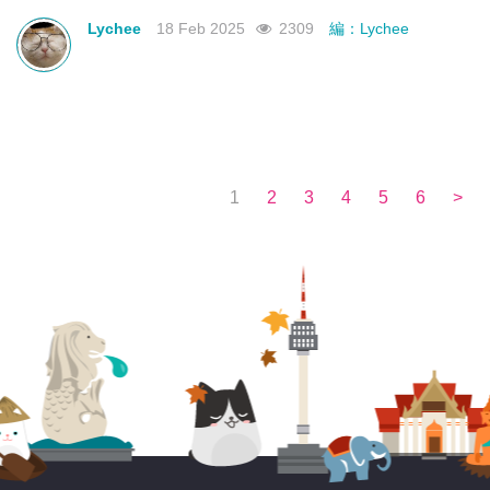
不如來看看有沒有合你心意的曼谷新酒店吧！
Lychee
18 Feb 2025
2309
編：Lychee
1
2
3
4
5
6
>