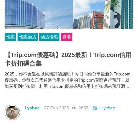
優惠
優惠酒店
酒店優惠
香港
【Trip.com優惠碼】2025最新！Trip.com信用
卡折扣碼合集
2025，你不會還在以原價訂酒店吧！今日同你分享最新的Trip.com
優惠碼，你每次只需通過信用卡指定的Trip.com頁面進行預訂，就
能享受到折扣價！利用Trip.com優惠碼和信用卡折扣碼來預訂酒
店，即使你的預算有限，也能入住心儀酒店，玩得更開心~
Lychee
27 Feb 2025
2653
編：Lychee