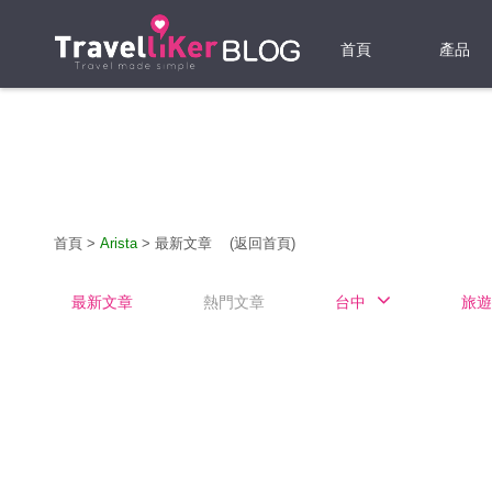
首頁
產品
機票
酒店
當地游
首頁
>
Arista
>
最新文章
(返回首頁)
租借WI
最新文章
熱門文章
台中
旅遊
旅遊保