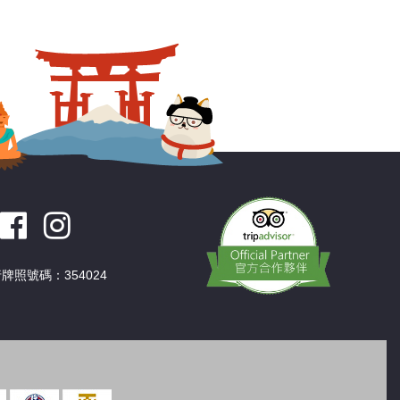
深圳
香港
中國
牌照號碼：354024