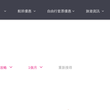
航班優惠
自由行套票優惠
旅遊資訊
2018年
2019年
亞洲
港澳地區 日本 
國
2017年
歐洲
2019年
美洲
FI蛋
澳洲
攻略
1個月
重新搜尋
險
非洲
其他