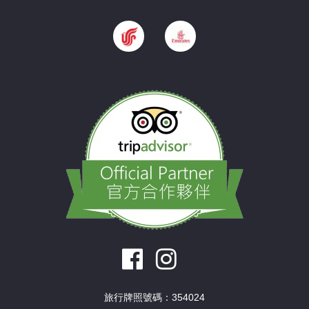
旅行牌照號碼：354024