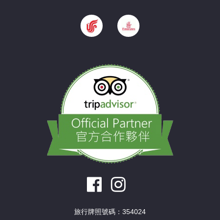
旅行牌照號碼：354024