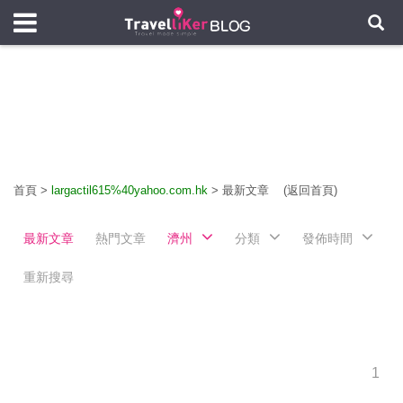
首頁
>
largactil615%40yahoo.com.hk
>
最新文章
(返回首頁)
最新文章
熱門文章
濟州
分類
發佈時間
重新搜尋
1