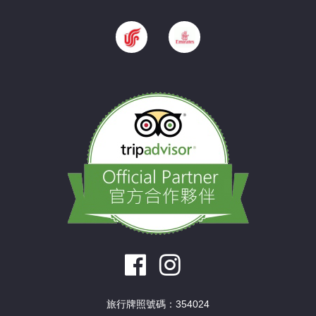
旅行牌照號碼：354024