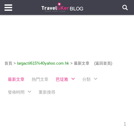
首頁
>
largactil615%40yahoo.com.hk
>
最新文章
(返回首頁)
最新文章
熱門文章
芭堤雅
分類
發佈時間
重新搜尋
1