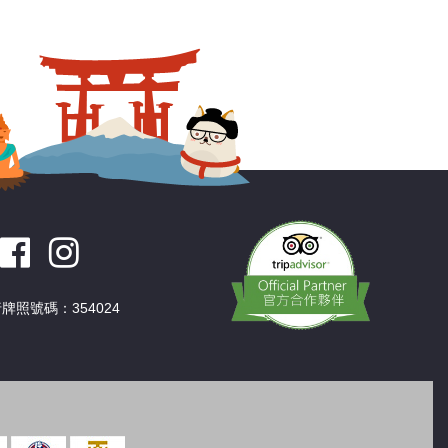
深圳
香港
中國
牌照號碼：354024