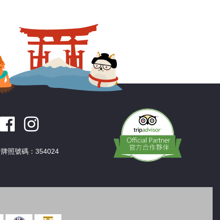
深圳
香港
中國
牌照號碼：354024