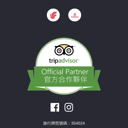
旅行牌照號碼：354024