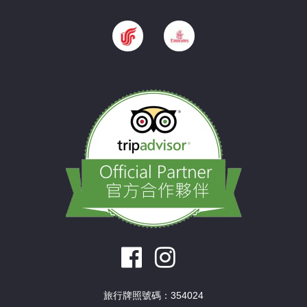
旅行牌照號碼：354024