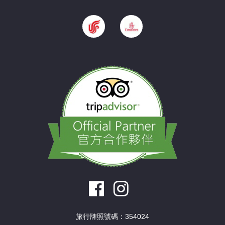
旅行牌照號碼：354024