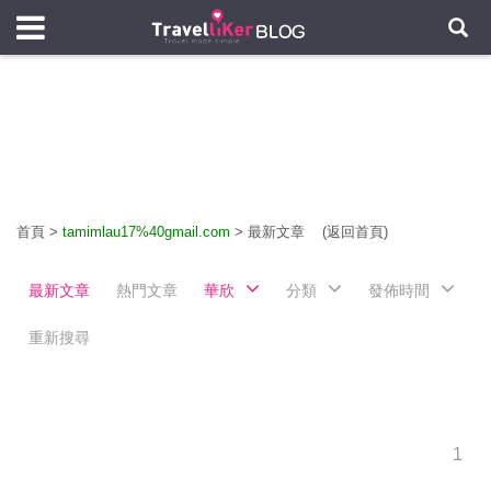
首頁
>
tamimlau17%40gmail.com
>
最新文章
(返回首頁)
最新文章
熱門文章
華欣
分類
發佈時間
重新搜尋
1