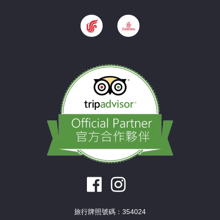
旅行牌照號碼：354024