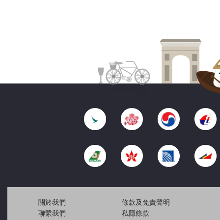
關於我們
條款及免責聲明
聯繫我們
私隱條款