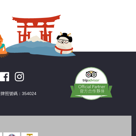
深圳
香港
中國
牌照號碼：354024