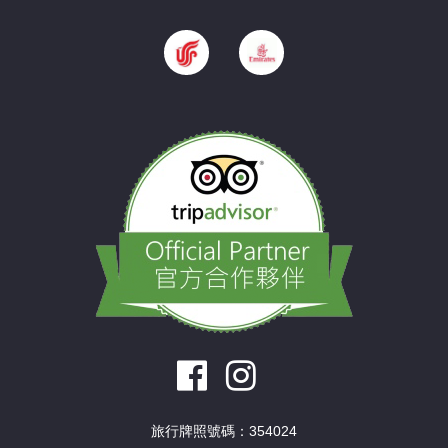
旅行牌照號碼：354024