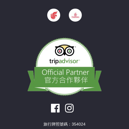
旅行牌照號碼：354024