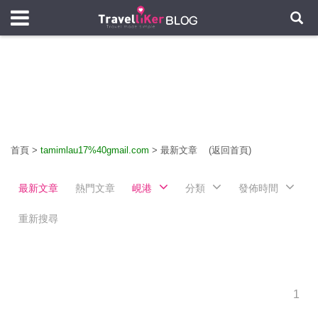
首頁
>
tamimlau17%40gmail.com
>
最新文章
(返回首頁)
最新文章
熱門文章
峴港
分類
發佈時間
重新搜尋
1