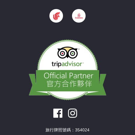
旅行牌照號碼：354024