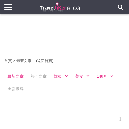
首頁
>
最新文章
(返回首頁)
最新文章
熱門文章
韓國
美食
1個月
重新搜尋
1