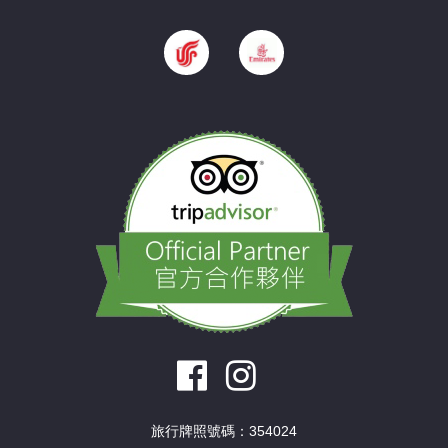
旅行牌照號碼：354024