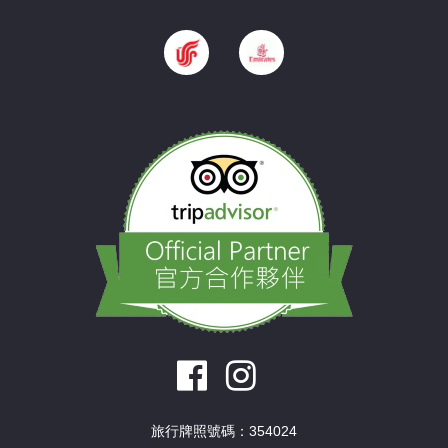
旅行牌照號碼：354024