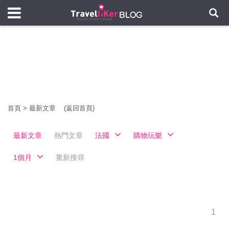
首頁
>
最新文章
(返回首頁)
最新文章
熱門文章
法國
購物玩樂
1個月
重新搜尋
1