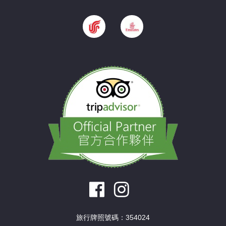
旅行牌照號碼：354024