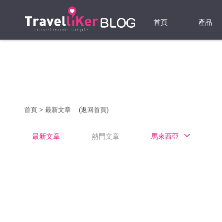
首頁
產品
機票
酒店
當地游
首頁
>
最新文章
(返回首頁)
租借WI
最新文章
熱門文章
馬來西亞
旅遊保