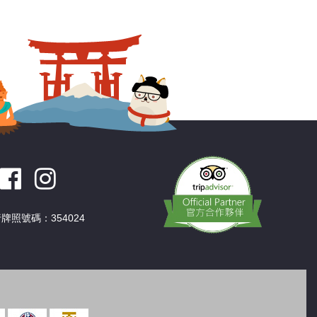
深圳
香港
中國
牌照號碼：354024