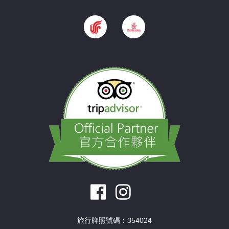
旅行牌照號碼：354024