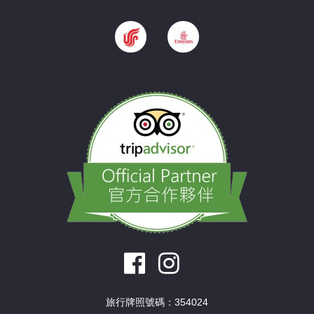
旅行牌照號碼：354024