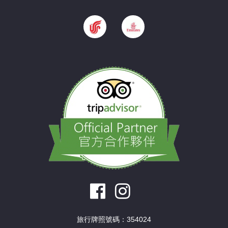
旅行牌照號碼：354024