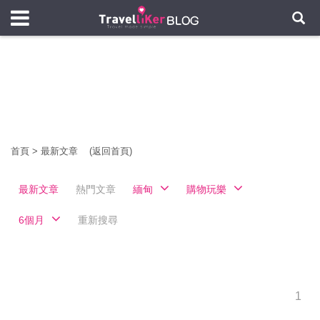
首頁
>
最新文章
(返回首頁)
最新文章
熱門文章
緬甸
購物玩樂
6個月
重新搜尋
1