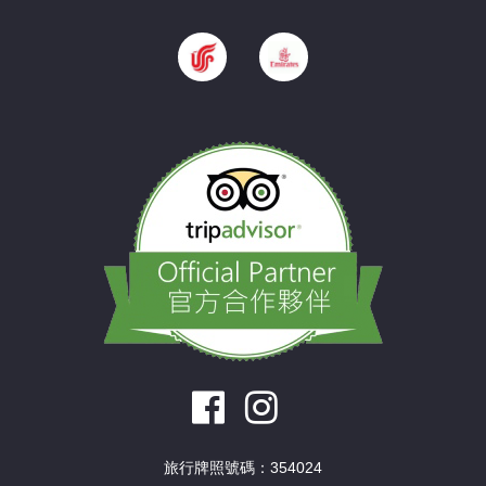
旅行牌照號碼：354024