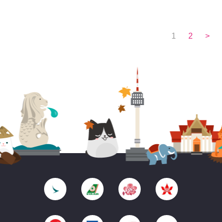
1
2
>