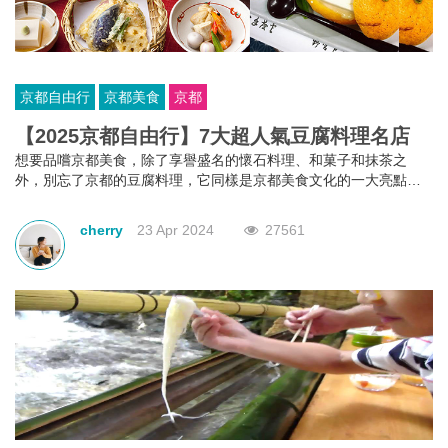
京都自由行
京都美食
京都
【2025京都自由行】7大超人氣豆腐料理名店
想要品嚐京都美食，除了享譽盛名的懷石料理、和菓子和抹茶之
外，別忘了京都的豆腐料理，它同樣是京都美食文化的一大亮點。
為了讓您的京都自由行更加完美，我們特別挑選了7家超人氣的京都
豆腐料理名店，絕對是您在京都旅行中不可錯過的美食體驗！
cherry
23 Apr 2024
27561