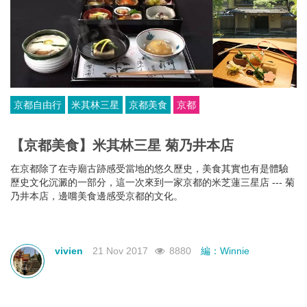
京都自由行
米其林三星
京都美食
京都
【京都美食】米其林三星 菊乃井本店
在京都除了在寺廟古跡感受當地的悠久歷史，美食其實也有是體驗
歷史文化沉澱的一部分，這一次來到一家京都的米芝蓮三星店 --- 菊
乃井本店，邊嚐美食邊感受京都的文化。
vivien
21 Nov 2017
8880
編：Winnie