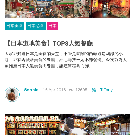
日本美食
日本必食
日本
【日本道地美食】TOP8人氣餐廳
大家都知道日本是美食的天堂，不管是熱鬧的街頭還是幽靜的小
巷，都有著藏著美食的餐廳，細心尋找一定不難發現。今次就為大
家推薦日本人氣美食街餐廳，讓吃貨盡興而歸。
Sophia
16 Apr 2018
12695
編：Tiffany