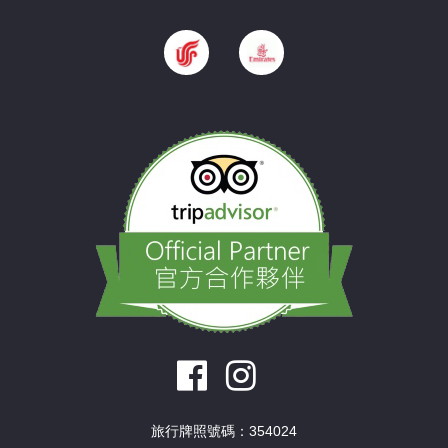
旅行牌照號碼：354024