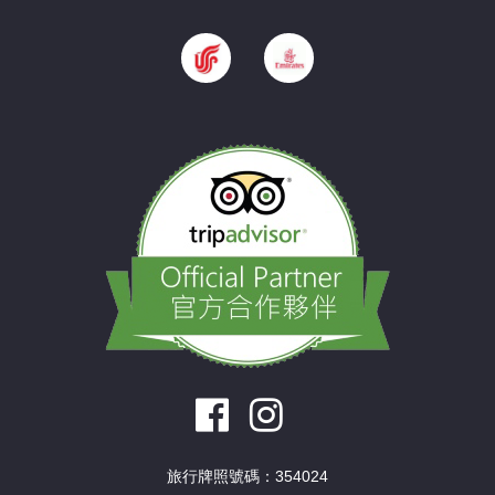
旅行牌照號碼：354024