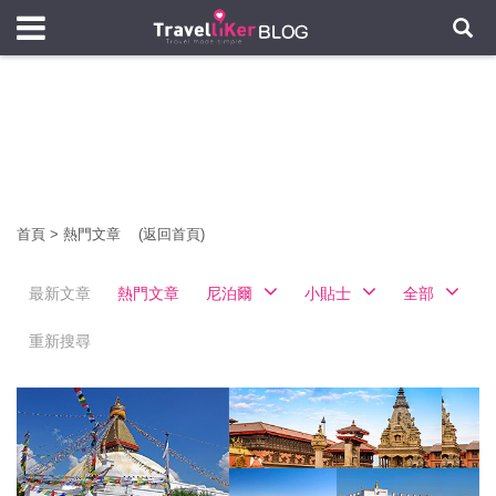
首頁
>
熱門文章
(返回首頁)
最新文章
熱門文章
尼泊爾
小貼士
全部
重新搜尋