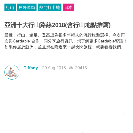
行山
戶外運動
熱門打卡地
日本
亞洲十大行山路線2018(含行山地點推薦)
最近，行山、遠足、登高成為很多年輕人的流行旅遊選擇。今次再
次與Cardable ​​​​​​合作一同分享旅行資訊，想了解更多Cardable資訊！
如果你居於亞洲，並且想在附近來一趟快閃旅程，就要看看我們整
合的亞洲十大行山徑榜單，這些地方都有驚艷奪目的景色。
Tiffany
29 Aug 2018
20413
1