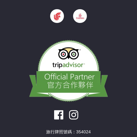
旅行牌照號碼：354024