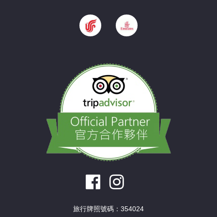
旅行牌照號碼：354024