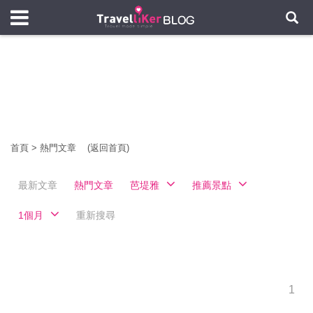
首頁
>
熱門文章
(返回首頁)
最新文章
熱門文章
芭堤雅
推薦景點
1個月
重新搜尋
1