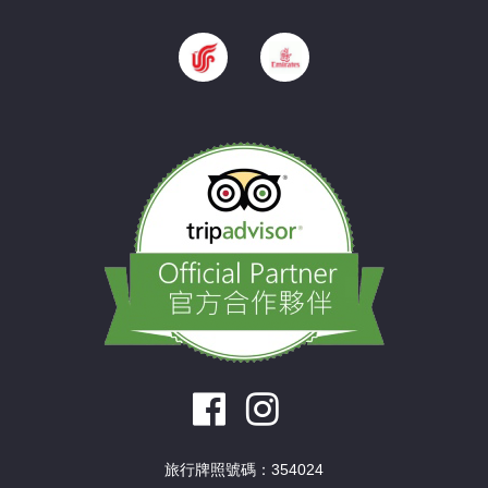
旅行牌照號碼：354024