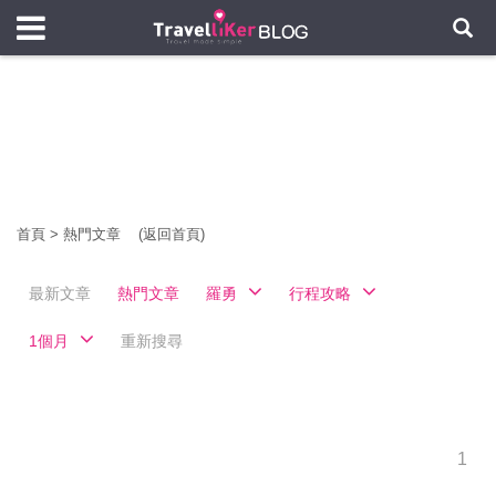
首頁
>
熱門文章
(返回首頁)
最新文章
熱門文章
羅勇
行程攻略
1個月
重新搜尋
1