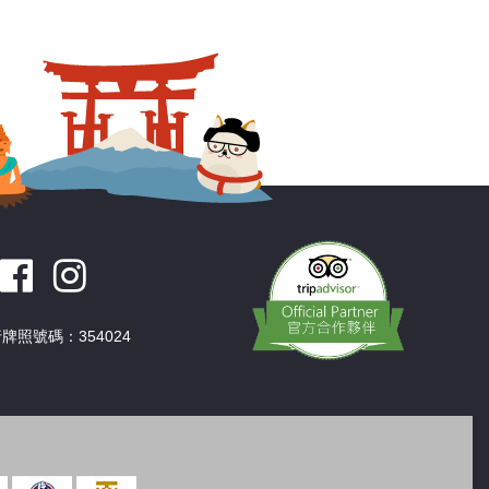
深圳
香港
中國
牌照號碼：354024