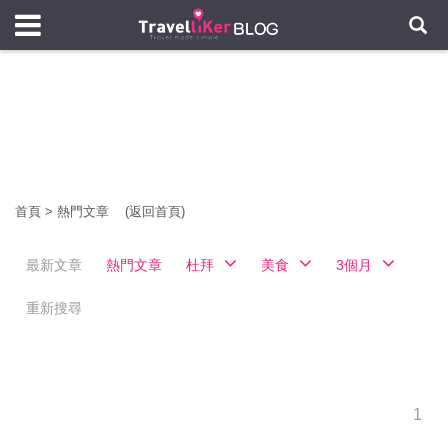
首頁
>
熱門文章
(返回首頁)
最新文章
熱門文章
杜拜
美食
3個月
重新搜尋
1