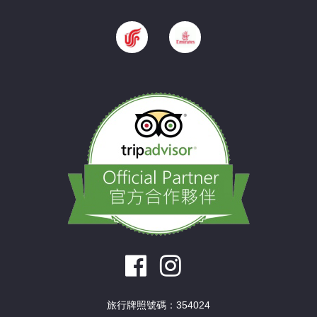
旅行牌照號碼：354024