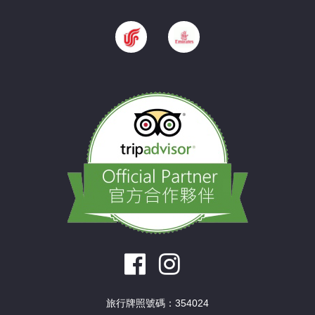
旅行牌照號碼：354024