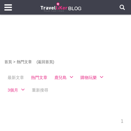
首頁
>
熱門文章
(返回首頁)
最新文章
熱門文章
鹿兒島
購物玩樂
3個月
重新搜尋
1