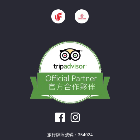
旅行牌照號碼：354024