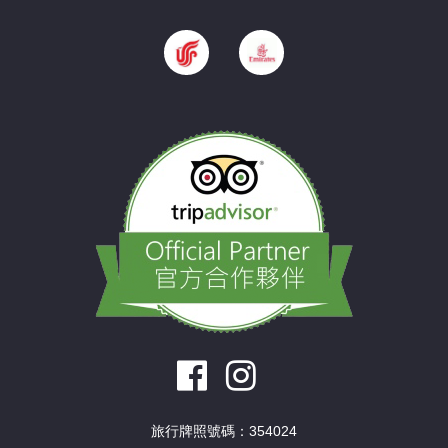
旅行牌照號碼：354024